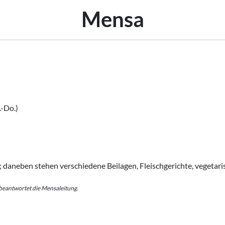
Mensa
.-Do.)
t; daneben stehen verschiedene Beilagen, Fleischgerichte, vegeta
 beantwortet die Mensaleitung.