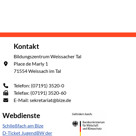
Kontakt
Bildungszentrum Weissacher Tal
Place de Marly 1
71554 Weissach im Tal
Telefon: (07191) 3520-0
Telefax: (07191) 3520-60
E-Mail: sekretariat@bize.de
Webdienste
Schließfach am Bize
D-Ticket JugendBW der