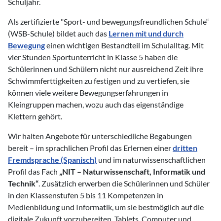
Schuljahr.
Als zertifizierte "Sport- und bewegungsfreundlichen Schule“
(WSB-Schule) bildet auch das
Lernen mit und durch
Bewegung
einen wichtigen Bestandteil im Schulalltag. Mit
vier Stunden Sportunterricht in Klasse 5 haben die
Schülerinnen und Schülern nicht nur ausreichend Zeit ihre
Schwimmferttigkeiten zu festigen und zu vertiefen, sie
können viele weitere Bewegungserfahrungen in
Kleingruppen machen, wozu auch das eigenständige
Klettern gehört.
Wir halten Angebote für unterschiedliche Begabungen
bereit – im sprachlichen Profil das Erlernen einer
dritten
Fremdsprache (Spanisch)
und im naturwissenschaftlichen
Profil das Fach
„NIT – Naturwissenschaft, Informatik und
Technik“
. Zusätzlich erwerben die Schülerinnen und Schüler
in den Klassenstufen 5 bis 11 Kompetenzen in
Medienbildung und Informatik, um sie bestmöglich auf die
digitale Zukunft vorzubereiten. Tablets, Computer und