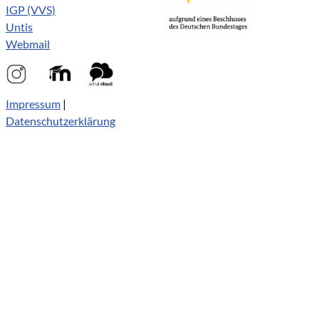
IGP (VVS)
Untis
Webmail
Impressum
|
Datenschutzerklärung