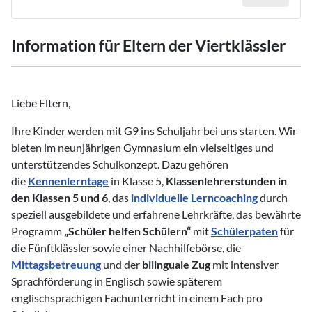
Information für Eltern der Viertklässler
Liebe Eltern,
Ihre Kinder werden mit G9 ins Schuljahr bei uns starten. Wir
bieten im neunjährigen Gymnasium ein vielseitiges und
unterstützendes Schulkonzept. Dazu gehören
die
Kennenlerntage
in Klasse 5,
Klassenlehrerstunden in
den Klassen 5 und 6
, das
individuelle Lerncoaching
durch
speziell ausgebildete und erfahrene Lehrkräfte, das bewährte
Programm
„Schüler helfen Schülern“
mit
Schülerpaten
für
die Fünftklässler sowie einer Nachhilfebörse, die
Mittagsbetreuung
und der
bilinguale Zug
mit intensiver
Sprachförderung in Englisch sowie späterem
englischsprachigen Fachunterricht in einem Fach pro