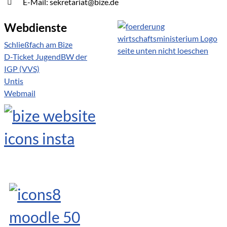
E-Mail: sekretariat@bize.de
Webdienste
Schließfach am Bize
D-Ticket JugendBW der
IGP (VVS)
Untis
Webmail