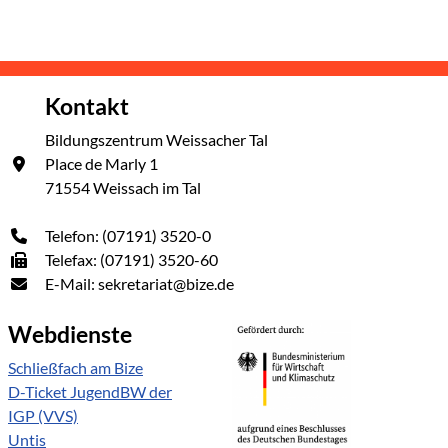
Kontakt
Bildungszentrum Weissacher Tal
Place de Marly 1
71554 Weissach im Tal
Telefon: (07191) 3520-0
Telefax: (07191) 3520-60
E-Mail: sekretariat@bize.de
Webdienste
Schließfach am Bize
D-Ticket JugendBW der
IGP (VVS)
Untis