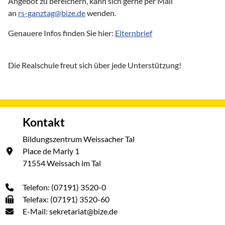
Angebot zu bereichern, kann sich gerne per Mail
an
rs-ganztag@bize.de
wenden.
Genauere Infos finden Sie hier:
Elternbrief
Die Realschule freut sich über jede Unterstützung!
Kontakt
Bildungszentrum Weissacher Tal
Place de Marly 1
71554 Weissach im Tal
Telefon: (07191) 3520-0
Telefax: (07191) 3520-60
E-Mail: sekretariat@bize.de