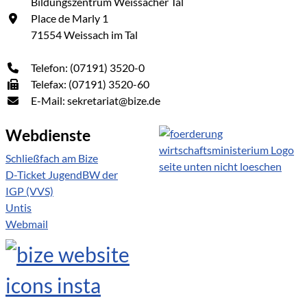
Bildungszentrum Weissacher Tal
Place de Marly 1
71554 Weissach im Tal
Telefon: (07191) 3520-0
Telefax: (07191) 3520-60
E-Mail: sekretariat@bize.de
Webdienste
Schließfach am Bize
D-Ticket JugendBW der
IGP (VVS)
Untis
Webmail