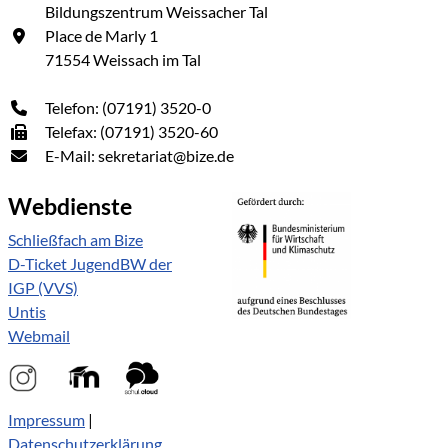
Bildungszentrum Weissacher Tal
Place de Marly 1
71554 Weissach im Tal
Telefon: (07191) 3520-0
Telefax: (07191) 3520-60
E-Mail: sekretariat@bize.de
Webdienste
Schließfach am Bize
D-Ticket JugendBW der
IGP (VVS)
Untis
Webmail
Impressum
|
Datenschutzerklärung